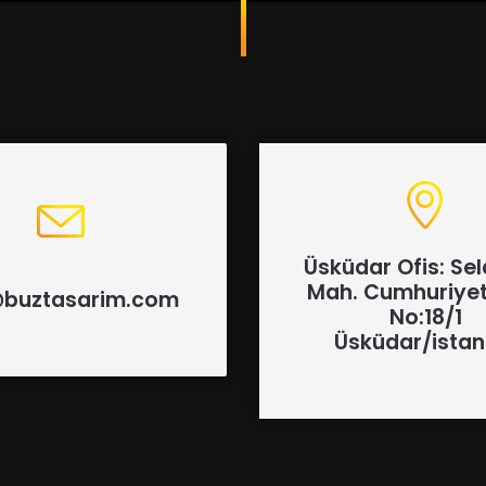
Üsküdar Ofis: Sel
Mah. Cumhuriyet
@buztasarim.com
No:18/1
Üsküdar/istan