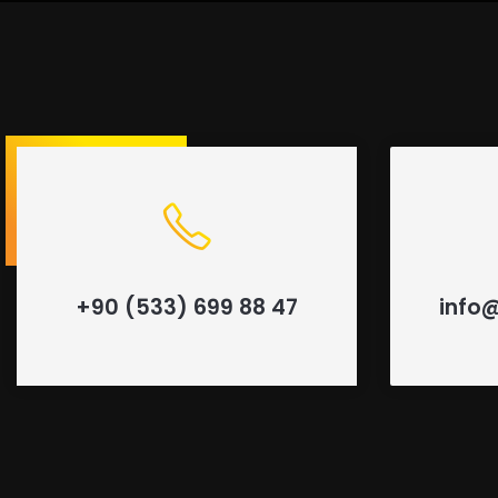
+90 (533) 699 88 47
info