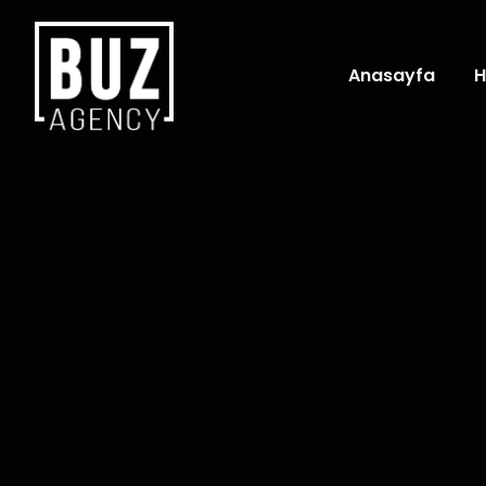
Anasayfa
H