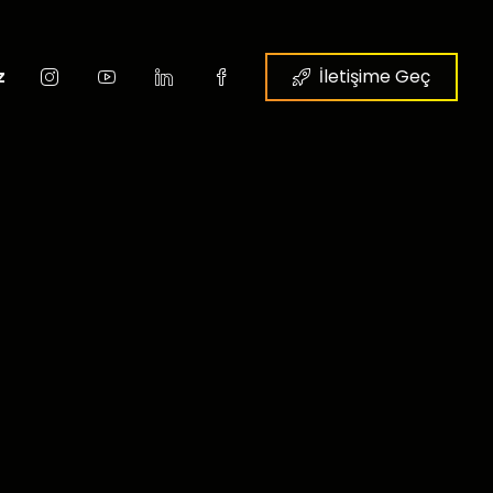
z
İletişime Geç