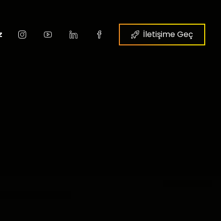
z
İletişime Geç