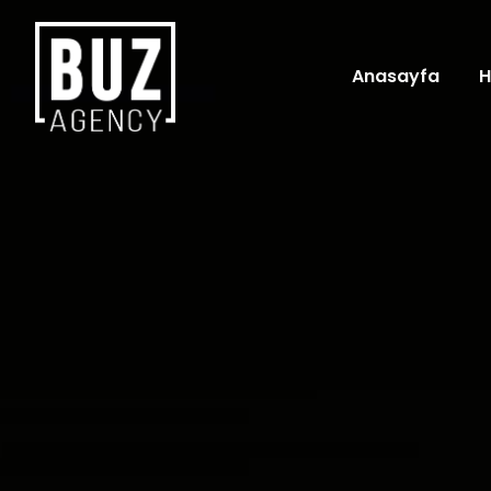
Anasayfa
H